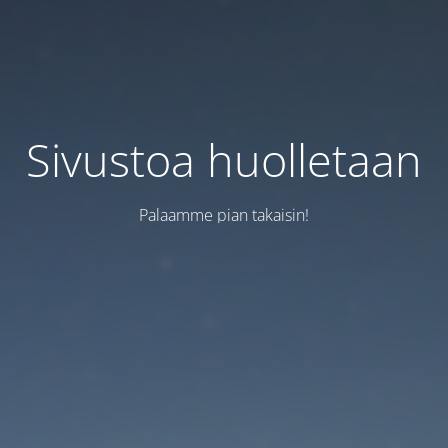
Sivustoa huolletaan
Palaamme pian takaisin!