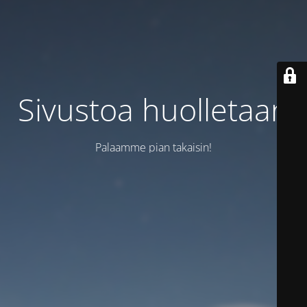
Sivustoa huolletaan
Palaamme pian takaisin!