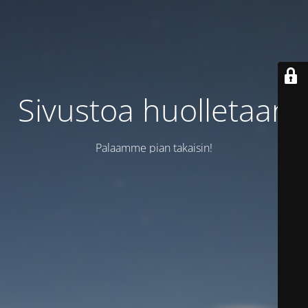
Sivustoa huolletaan
Palaamme pian takaisin!