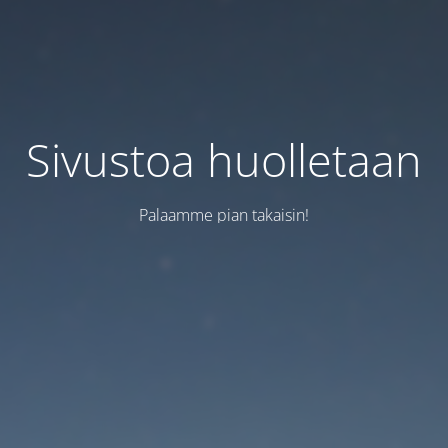
Sivustoa huolletaan
Palaamme pian takaisin!