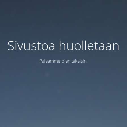
Sivustoa huolletaan
Palaamme pian takaisin!