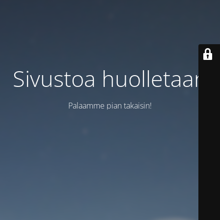
Sivustoa huolletaan
Palaamme pian takaisin!