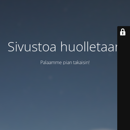
Sivustoa huolletaan
Palaamme pian takaisin!