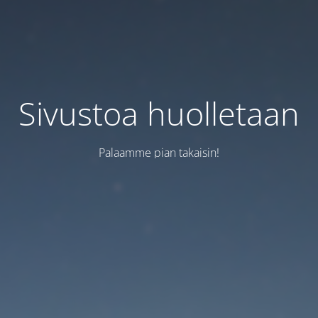
Sivustoa huolletaan
Palaamme pian takaisin!