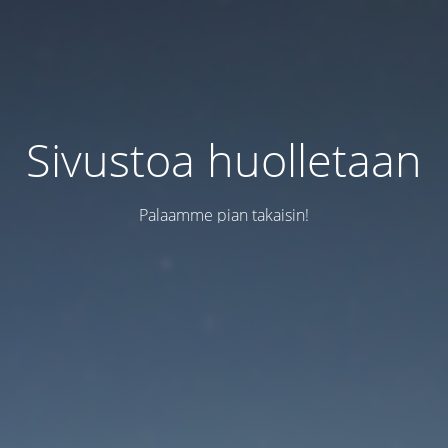
Sivustoa huolletaan
Palaamme pian takaisin!