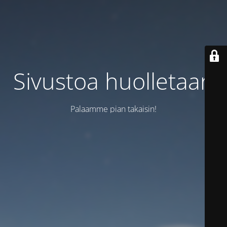
Sivustoa huolletaan
Palaamme pian takaisin!