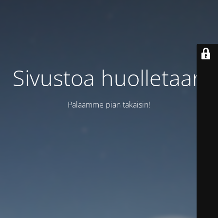
Sivustoa huolletaan
Palaamme pian takaisin!