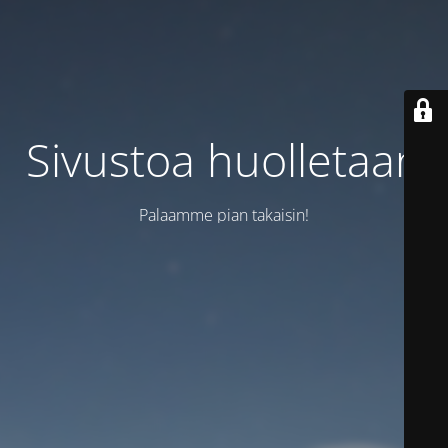
Sivustoa huolletaan
Palaamme pian takaisin!