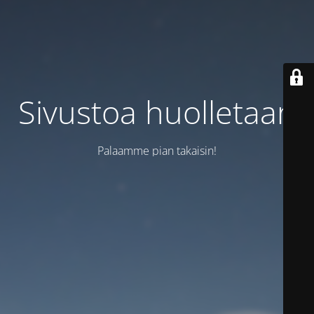
Sivustoa huolletaan
Palaamme pian takaisin!