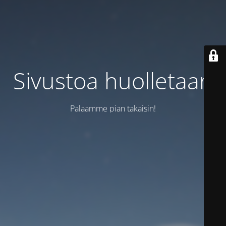
Sivustoa huolletaan
Palaamme pian takaisin!