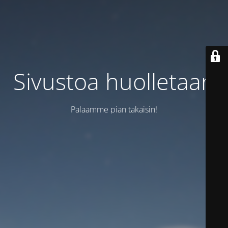
Sivustoa huolletaan
Palaamme pian takaisin!