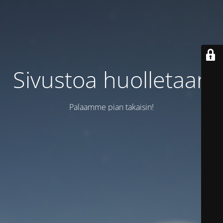
Sivustoa huolletaan
Palaamme pian takaisin!