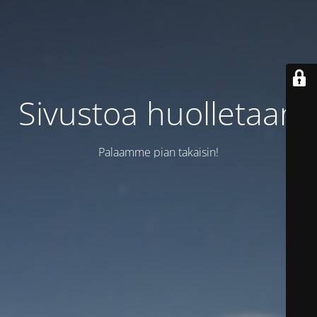
Sivustoa huolletaan
Palaamme pian takaisin!