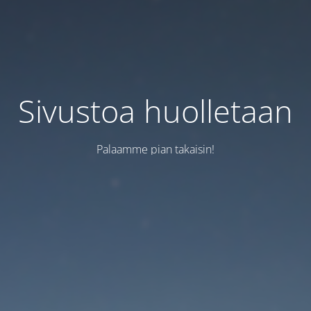
Sivustoa huolletaan
Palaamme pian takaisin!