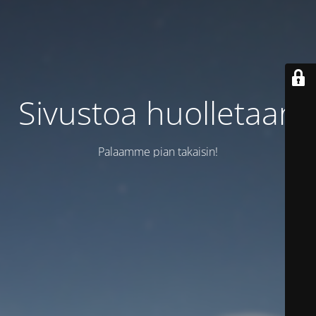
Sivustoa huolletaan
Palaamme pian takaisin!