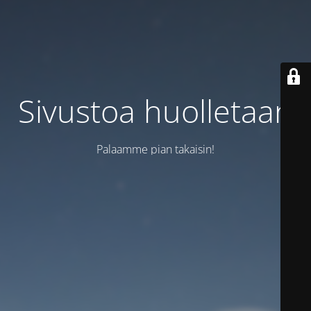
Sivustoa huolletaan
Palaamme pian takaisin!