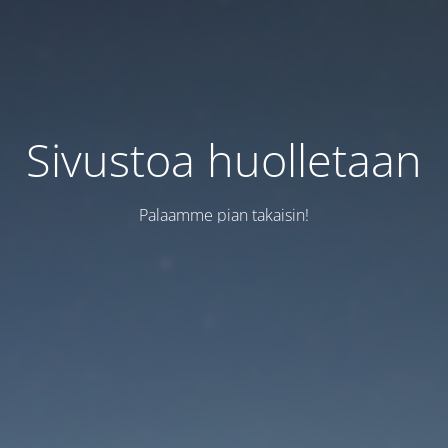
Sivustoa huolletaan
Palaamme pian takaisin!