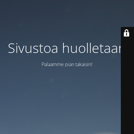
Sivustoa huolletaan
Palaamme pian takaisin!