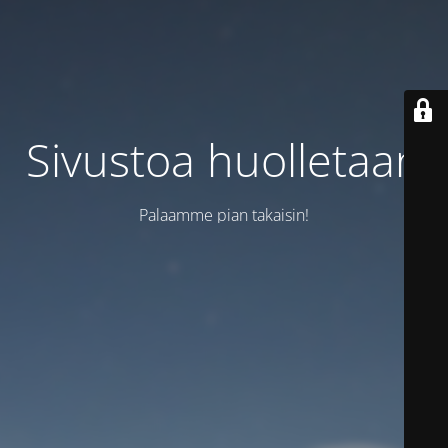
Sivustoa huolletaan
Palaamme pian takaisin!