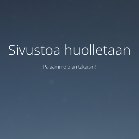
Sivustoa huolletaan
Palaamme pian takaisin!