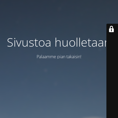
Sivustoa huolletaan
Palaamme pian takaisin!