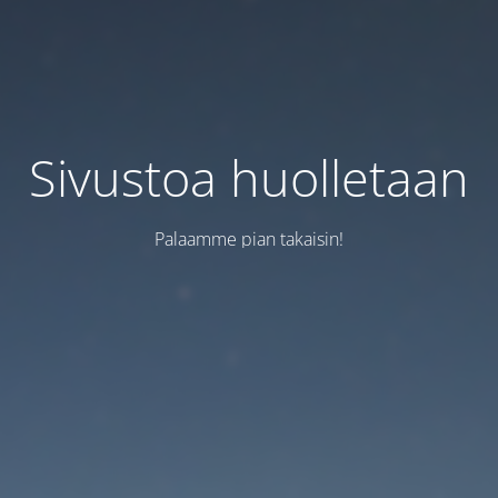
Sivustoa huolletaan
Palaamme pian takaisin!