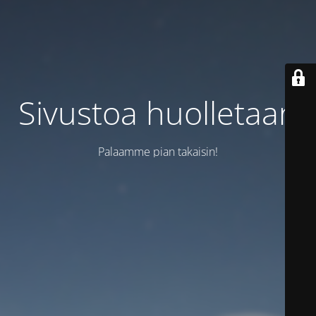
Sivustoa huolletaan
Palaamme pian takaisin!