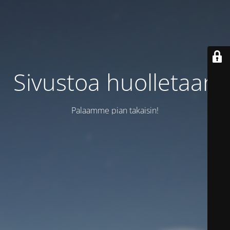
Sivustoa huolletaan
Palaamme pian takaisin!