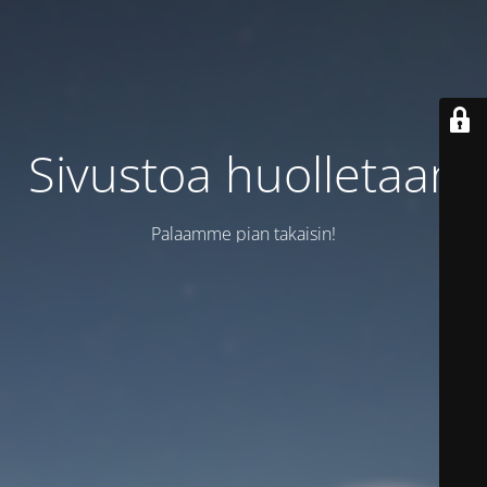
Sivustoa huolletaan
Palaamme pian takaisin!