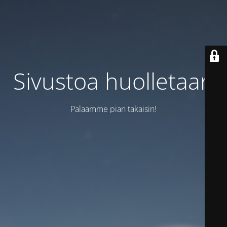
Sivustoa huolletaan
Palaamme pian takaisin!