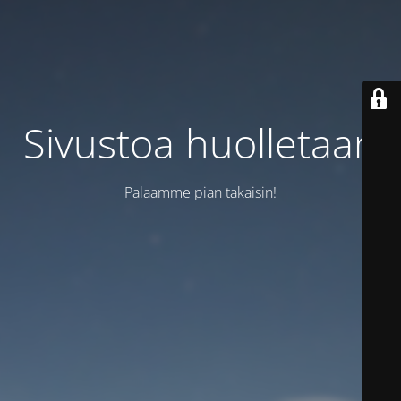
Sivustoa huolletaan
Palaamme pian takaisin!