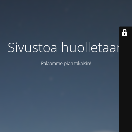
Sivustoa huolletaan
Palaamme pian takaisin!