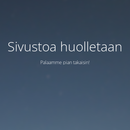
Sivustoa huolletaan
Palaamme pian takaisin!