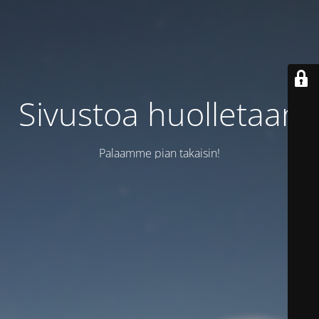
Sivustoa huolletaan
Palaamme pian takaisin!