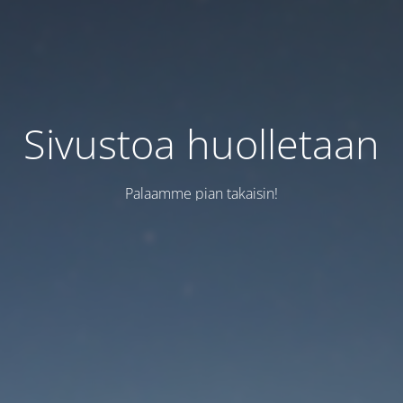
Sivustoa huolletaan
Palaamme pian takaisin!