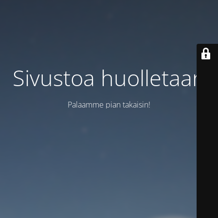
Sivustoa huolletaan
Palaamme pian takaisin!