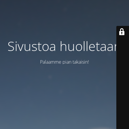
Sivustoa huolletaan
Palaamme pian takaisin!