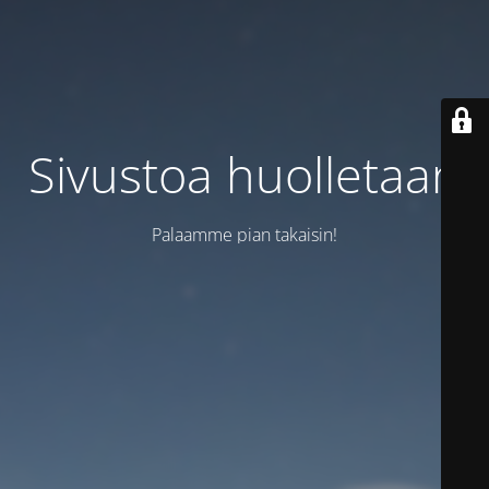
Sivustoa huolletaan
Palaamme pian takaisin!