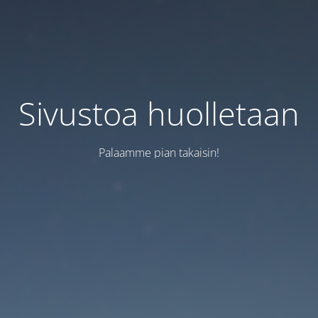
Sivustoa huolletaan
Palaamme pian takaisin!