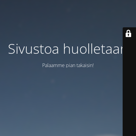
Sivustoa huolletaan
Palaamme pian takaisin!