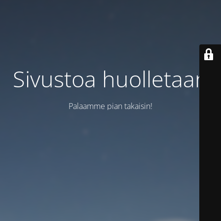
Sivustoa huolletaan
Palaamme pian takaisin!