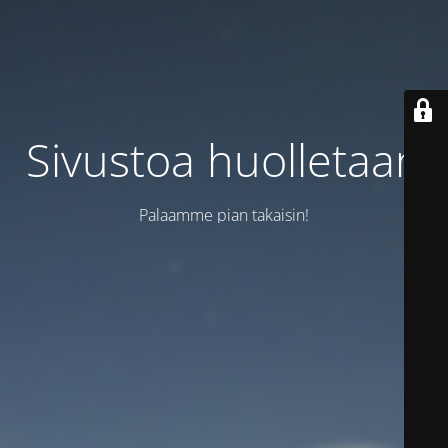
Sivustoa huolletaan
Palaamme pian takaisin!