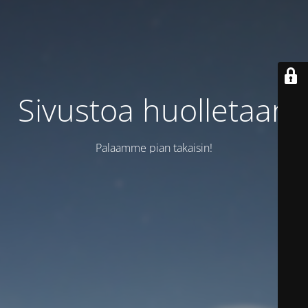
Sivustoa huolletaan
Palaamme pian takaisin!