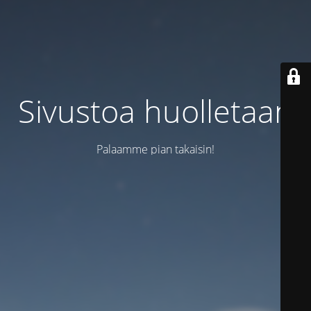
Sivustoa huolletaan
Palaamme pian takaisin!