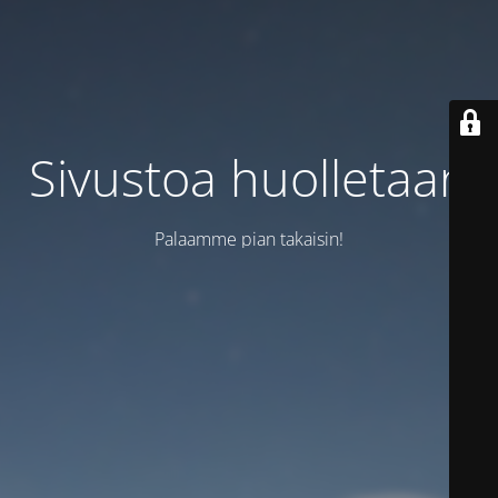
Sivustoa huolletaan
Palaamme pian takaisin!