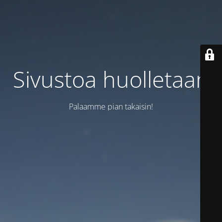
Sivustoa huolletaan
Palaamme pian takaisin!