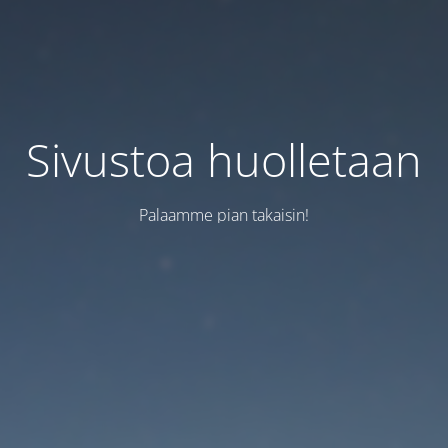
Sivustoa huolletaan
Palaamme pian takaisin!